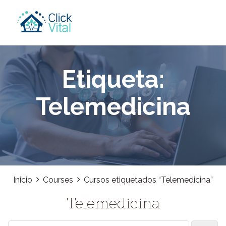
Skip
to
content
Etiqueta:
Telemedicina
Inicio
Courses
Cursos etiquetados “Telemedicina”
Telemedicina