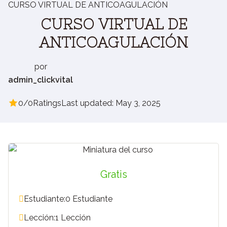
CURSO VIRTUAL DE ANTICOAGULACIÓN
CURSO VIRTUAL DE
ANTICOAGULACIÓN
por
admin_clickvital
0/0
Ratings
Last updated: May 3, 2025
Gratis
Estudiante:
0 Estudiante
Lección:
1 Lección