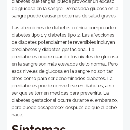
diabetes que tengas, puede provocar un exceso
de glucosa en la sangre. Demasiada glucosa en la
sangre puede causar problemas de salud graves.
Las afecciones de diabetes crónica comprenden
diabetes tipo 1 y diabetes tipo 2. Las afecciones
de diabetes potencialmente reversibles incluyen
prediabetes y diabetes gestacional. La
prediabetes ocurre cuando tus niveles de glucosa
en la sangre son más elevados de lo normal. Pero
esos niveles de glucosa en la sangre no son tan
altos como para ser denominados diabetes. La
prediabetes puede convertirse en diabetes, a no
ser que se tomen medidas para prevenirla. La
diabetes gestacional ocurre durante el embarazo,
pero puede desaparecer después de que el bebé
nace.
Síntomas