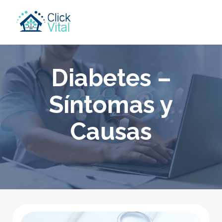
Skip
to
content
Diabetes –
Síntomas y
Causas