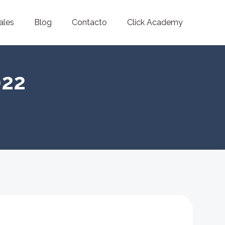
ales
Blog
Contacto
Click Academy
022