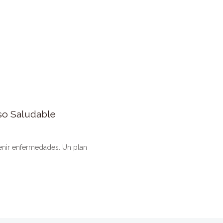
so Saludable
enir enfermedades. Un plan