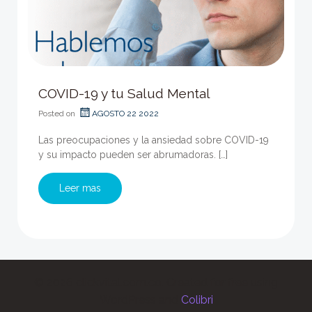
COVID-19 y tu Salud Mental
Posted on
AGOSTO 22 2022
Las preocupaciones y la ansiedad sobre COVID-19
y su impacto pueden ser abrumadoras. […]
Leer mas
© 2026 clickvital.com.co. Created for free using
WordPress and
Colibri