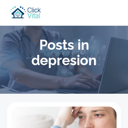
Skip
to
content
Posts in
depresion